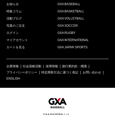
お知らせ
GXA BASEBALL
特集コラム
GXA BASKETBALL
活動ブログ
GXA VOLLEYBALL
写真のご注文
GXA SOCCER
ログイン
GXA RUGBY
マイアカウント
GXA INTERNATIONAL
カートを見る
GXA JAPAN SPORTS
企業情報
社会貢献活動
採用情報
旅行業約款・標識
プライバシーポリシー
特定商取引法に基づく表記
お問い合わせ
ENGLISH
GXA BASEBALLは、