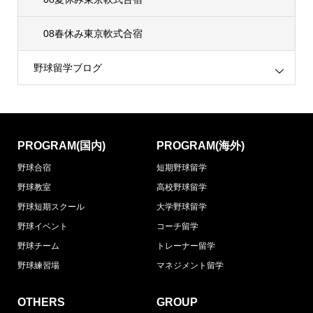
08春休み東京軟式合宿
野球留学ブログ
PROGRAM(国内)
PROGRAM(海外)
野球合宿
短期野球留学
野球教室
高校野球留学
野球短期スクール
大学野球留学
野球イベント
コーチ留学
野球チーム
トレーナー留学
野球練習場
マネジメント留学
OTHERS
GROUP