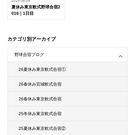
2016.08.09
夏休み東京軟式野球合宿2
016｜1日目
カテゴリ別アーカイブ
野球合宿ブログ
26夏休み東京軟式合宿①
26春休み宮城軟式合宿
26春休み東京軟式合宿
25冬休み東京軟式合宿
25夏休み東京軟式合宿②