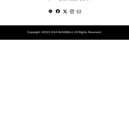
Copyright ©2023 GXA BASEBALL All Rights Reserved.