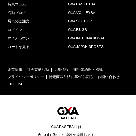
特集コラム
GXA BASKETBALL
活動ブログ
GXA VOLLEYBALL
写真のご注文
GXA SOCCER
ログイン
GXA RUGBY
マイアカウント
GXA INTERNATIONAL
カートを見る
GXA JAPAN SPORTS
企業情報
社会貢献活動
採用情報
旅行業約款・標識
プライバシーポリシー
特定商取引法に基づく表記
お問い合わせ
ENGLISH
GXA BASEBALLは、
GlobalでGreatな経験を提供します。