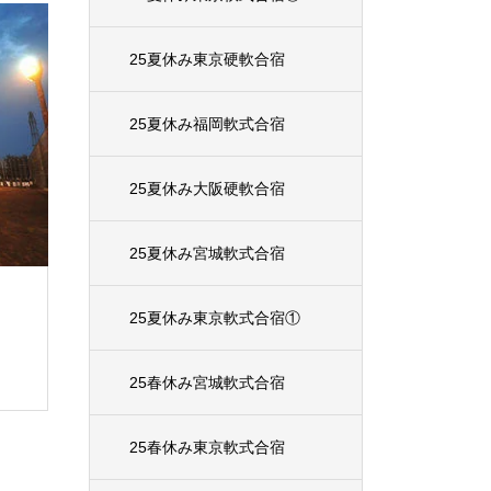
25夏休み東京硬軟合宿
25夏休み福岡軟式合宿
25夏休み大阪硬軟合宿
25夏休み宮城軟式合宿
25夏休み東京軟式合宿①
25春休み宮城軟式合宿
25春休み東京軟式合宿