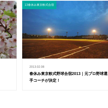
13春休み東京軟式合宿
2013.02.08
春休み東京軟式野球合宿2013｜元プロ野球選
手コーチが決定！