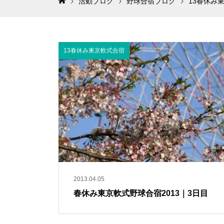
活動ブログ
野球合宿ブログ
13春休み
13春休み東京軟式合宿
2013.04.05
春休み東京軟式野球合宿2013｜3日目