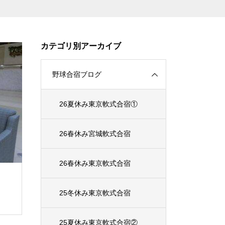
カテゴリ別アーカイブ
野球合宿ブログ
26夏休み東京軟式合宿①
26春休み宮城軟式合宿
26春休み東京軟式合宿
25冬休み東京軟式合宿
25夏休み東京軟式合宿②