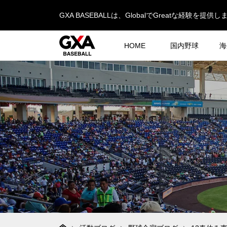
GXA BASEBALLは、GlobalでGreatな経験を提供し
HOME
国内野球
海