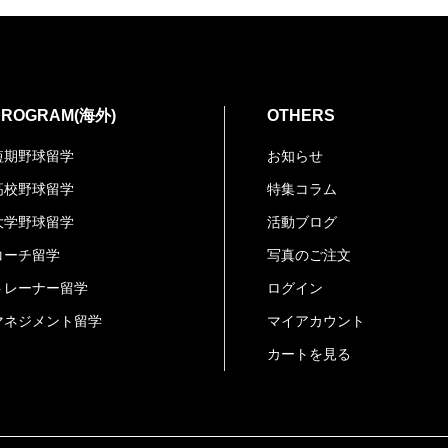
PROGRAM(海外)
OTHERS
短期野球留学
お知らせ
高校野球留学
特集コラム
大学野球留学
活動ブログ
コーチ留学
写真のご注文
トレーナー留学
ログイン
マネジメント留学
マイアカウント
カートを見る