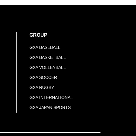
GROUP
GXA BASEBALL
GXA BASKETBALL
GXA VOLLEYBALL
GXA SOCCER
GXA RUGBY
GXA INTERNATIONAL
GXA JAPAN SPORTS