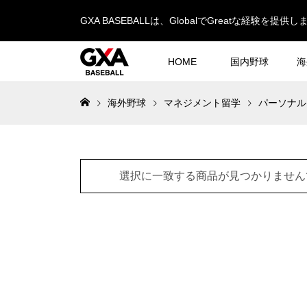
GXA BASEBALLは、GlobalでGreatな経験を提供し
HOME
国内野球
海
海外野球
マネジメント留学
パーソナル
選択に一致する商品が見つかりません