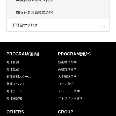
08春休み東京軟式合宿
野球留学ブログ
PROGRAM(国内)
PROGRAM(海外)
野球合宿
短期野球留学
野球教室
高校野球留学
野球短期スクール
大学野球留学
野球イベント
コーチ留学
野球チーム
トレーナー留学
野球練習場
マネジメント留学
OTHERS
GROUP