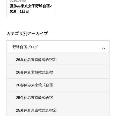
2016.08.03
夏休み東京女子野球合宿2
016｜1日目
カテゴリ別アーカイブ
野球合宿ブログ
26夏休み東京軟式合宿①
26春休み宮城軟式合宿
26春休み東京軟式合宿
25冬休み東京軟式合宿
25夏休み東京軟式合宿②