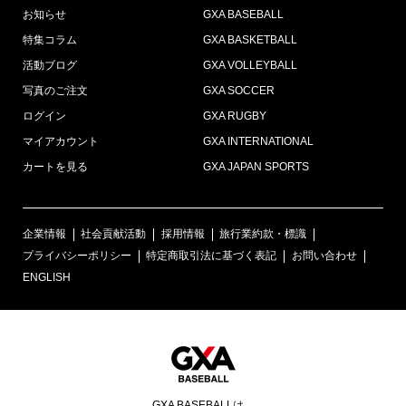
お知らせ
GXA BASEBALL
特集コラム
GXA BASKETBALL
活動ブログ
GXA VOLLEYBALL
写真のご注文
GXA SOCCER
ログイン
GXA RUGBY
マイアカウント
GXA INTERNATIONAL
カートを見る
GXA JAPAN SPORTS
企業情報
社会貢献活動
採用情報
旅行業約款・標識
プライバシーポリシー
特定商取引法に基づく表記
お問い合わせ
ENGLISH
GXA BASEBALLは、