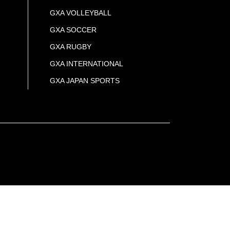
GXA VOLLEYBALL
GXA SOCCER
GXA RUGBY
GXA INTERNATIONAL
GXA JAPAN SPORTS