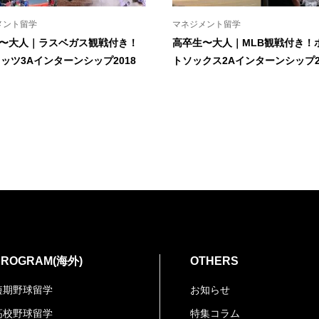
メント留学
マネジメント留学
〜大人｜ラスベガス観戦付き！
高卒生〜大人｜MLB観戦付き！
メッツ3Aインターンシップ2018
トソックス2Aインターンシップ2
PROGRAM(海外)
OTHERS
短期野球留学
お知らせ
高校野球留学
特集コラム