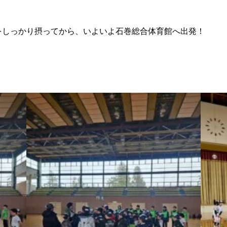
食をしっかり摂ってから、いよいよ石巻総合体育館へ出発！