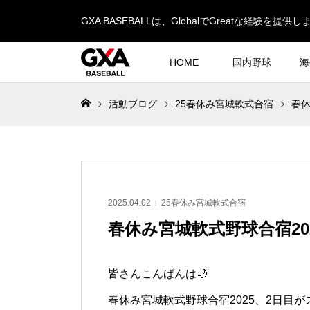
GXA BASEBALLは、GlobalでGreatな経験を提供し
HOME
国内野球
海
活動ブログ
25春休み宮城軟式合宿
春休
2025.04.02
25春休み宮城軟式合宿
春休み宮城軟式野球合宿20
皆さんこんばんは🌙
春休み宮城軟式野球合宿2025、2日目が