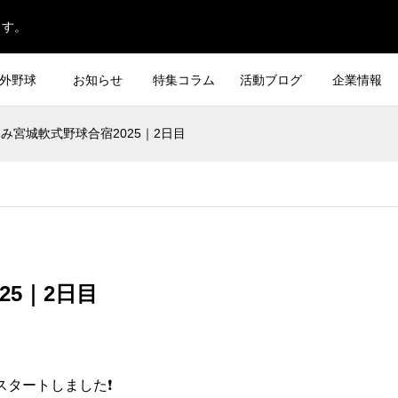
ます。
外野球
お知らせ
特集コラム
活動ブログ
企業情報
み宮城軟式野球合宿2025｜2日目
25｜2日目
スタートしました❗️