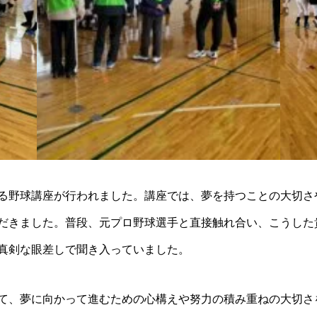
る野球講座が行われました。講座では、夢を持つことの大切さ
だきました。普段、元プロ野球選手と直接触れ合い、こうした
真剣な眼差しで聞き入っていました。
て、夢に向かって進むための心構えや努力の積み重ねの大切さ