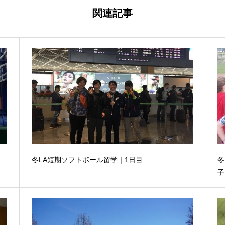
関連記事
冬LA短期ソフトボール留学｜1日目
冬
子