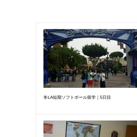
冬LA短期ソフトボール留学｜5日目