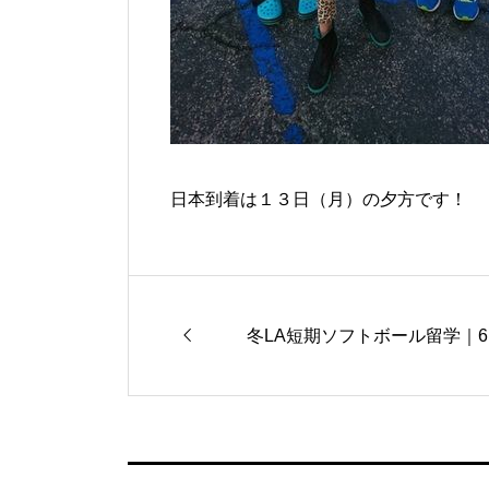
日本到着は１３日（月）の夕方です！
冬LA短期ソフトボール留学｜