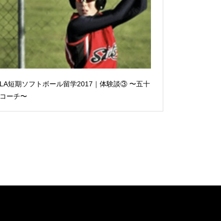
LA短期ソフトボール留学2017｜体験談③ 〜五十
コーチ〜