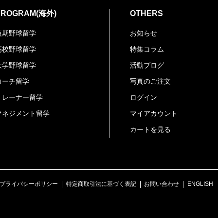
PROGRAM(海外)
OTHERS
短期野球留学
お知らせ
高校野球留学
特集コラム
大学野球留学
活動ブログ
コーチ留学
写真のご注文
トレーナー留学
ログイン
マネジメント留学
マイアカウント
カートを見る
プライバシーポリシー
特定商取引法に基づく表記
お問い合わせ
ENGLISH