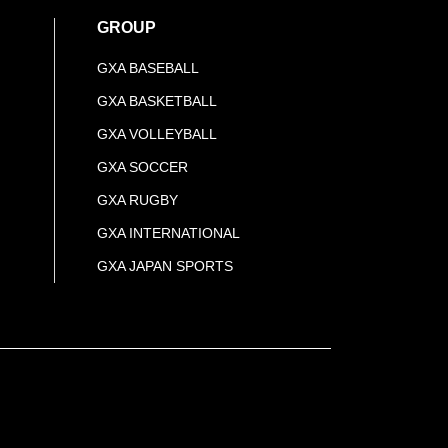
GROUP
GXA BASEBALL
GXA BASKETBALL
GXA VOLLEYBALL
GXA SOCCER
GXA RUGBY
GXA INTERNATIONAL
GXA JAPAN SPORTS