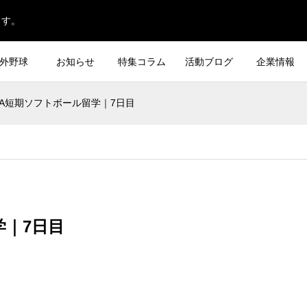
ます。
外野球
お知らせ
特集コラム
活動ブログ
企業情報
LA短期ソフトボール留学｜7日目
学｜7日目