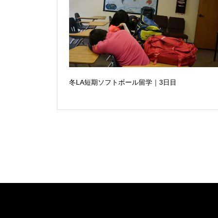
冬LA短期ソフトボール留学｜3日目