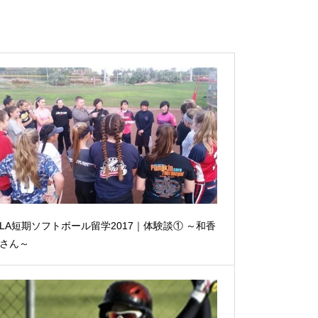
LA短期ソフトボール留学2017｜体験談① ～和香
さん～