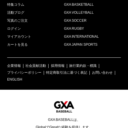
特集コラム
GXA BASKETBALL
活動ブログ
GXA VOLLEYBALL
写真のご注文
GXA SOCCER
ログイン
GXA RUGBY
マイアカウント
GXA INTERNATIONAL
カートを見る
GXA JAPAN SPORTS
企業情報
社会貢献活動
採用情報
旅行業約款・標識
プライバシーポリシー
特定商取引法に基づく表記
お問い合わせ
ENGLISH
GXA BASEBALLは、
GlobalでGreatな経験を提供します。