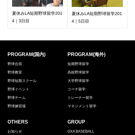
夏休みLA短期野球留学201
夏休みLA短期野球留学201
4｜3日目
4｜5日目
PROGRAM(国内)
PROGRAM(海外)
野球合宿
短期野球留学
野球教室
高校野球留学
野球短期スクール
大学野球留学
野球イベント
コーチ留学
野球チーム
トレーナー留学
野球練習場
マネジメント留学
OTHERS
GROUP
お知らせ
GXA BASEBALL