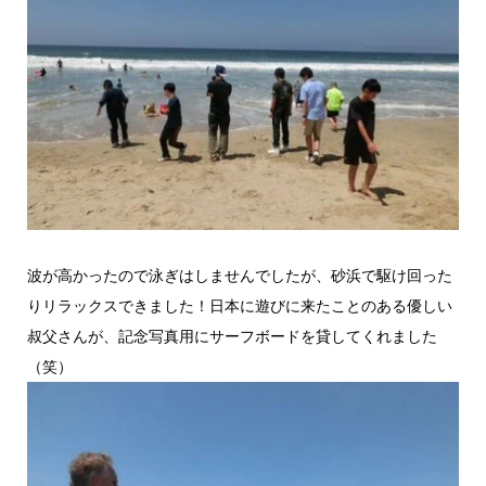
波が高かったので泳ぎはしませんでしたが、砂浜で駆け回った
りリラックスできました！日本に遊びに来たことのある優しい
叔父さんが、記念写真用にサーフボードを貸してくれました
（笑）