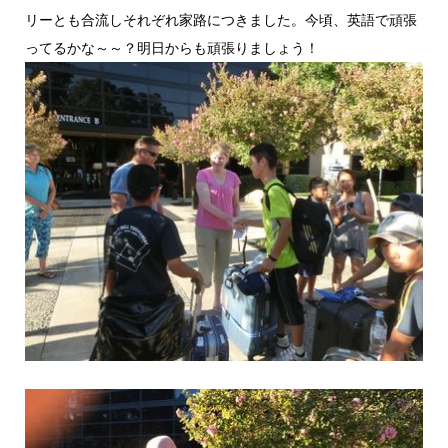
リーとも合流しそれぞれ家路につきました。今頃、英語で頑張
ってるかな～～？明日からも頑張りましょう！