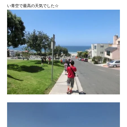
い青空で最高の天気でした☆