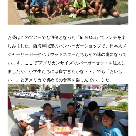
お昼はこのツアーでも恒例となった「In N Out」でランチを楽
しみました。西海岸限定のハンバーガーショップで、日本人メ
ジャーリーガーやハリウッドスターたちもその味の虜になって
います。ここで”アメリカンサイズ”のバーガーセットを注文し
ましたが、小学生たちには多すぎたかな・・。でも「おいし
い！」とアメリカで初めての食事を楽しんでいました。