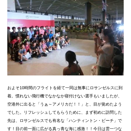
およそ10時間のフライトを経て一同は無事にロサンゼルスに到
着。慣れない飛行機でなかなか寝付けない選手もいましたが、
空港外に出ると「うぁ～アメリカだ！！」と、目が覚めたよう
でした。リフレッシュしてもらうために、まず初めに訪問した
先は、ロサンゼルスでも有名な「ハンティントン・ビーチ」で
す！目の前一面に広がる真っ青な海に感激！！今日は雲一つな