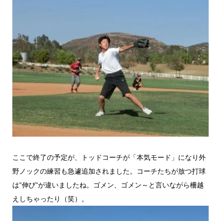
ここで終了の予定が、トッドコーチが「本気モード」になり外
野ノックの練習も急遽追加されました。コーチたちが放つ打球
は”伸び”が違いましたね。ゴメン、ゴメン～と言いながら柵越
えしちゃったり（笑）。