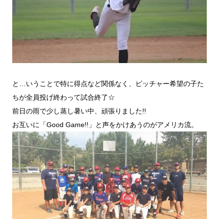
と…いうことで特に得点など関係なく、ピッチャー希望の子た
ちが全員投げ終わって試合終了☆
前日の雨で少し蒸し暑い中、頑張りました!!
お互いに「Good Game!!」と声をかけあうのがアメリカ流。