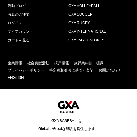
活動ブログ
GXA VOLLEYBALL
写真のご注文
GXA SOCCER
ログイン
GXA RUGBY
マイアカウント
GXA INTERNATIONAL
カートを見る
GXA JAPAN SPORTS
企業情報
社会貢献活動
採用情報
旅行業約款・標識
プライバシーポリシー
特定商取引法に基づく表記
お問い合わせ
ENGLISH
GXA BASEBALLは、
GlobalでGreatな経験を提供します。