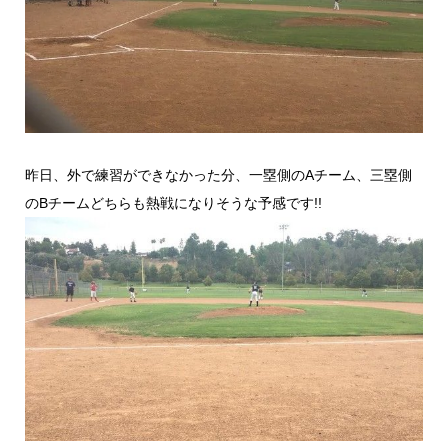
昨日、外で練習ができなかった分、一塁側のAチーム、三塁側
のBチームどちらも熱戦になりそうな予感です!!