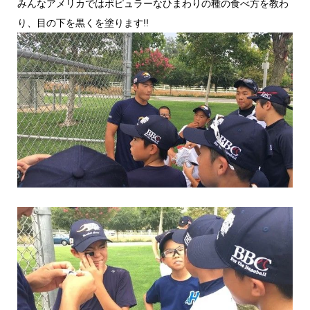
みんなアメリカではポピュラーなひまわりの種の食べ方を教わ
り、目の下を黒くを塗ります!!