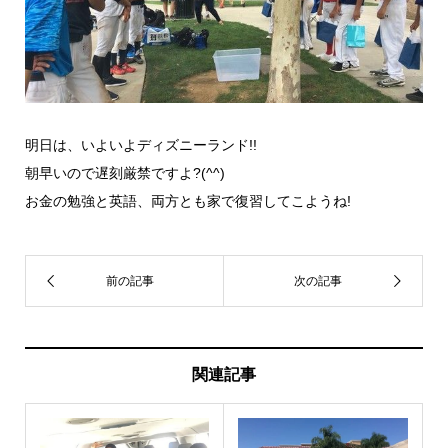
明日は、いよいよディズニーランド!!
朝早いので遅刻厳禁ですよ?(^^)
お金の勉強と英語、両方とも家で復習してこようね!
関連記事