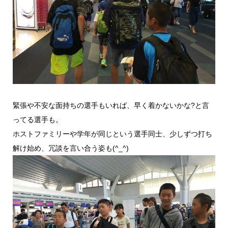
緊張や不安な面持ちの選手もいれば、早く着かないかな?と言
ってる選手も。
ホストファミリーや学年が同じという選手同士、少しずつ打ち
解け始め、冗談を言い合う姿も(^_^)