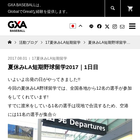
GXA BASEBALLは、
GlobalでGreatな経験を提供します。


活動ブログ
17夏休みLA短期留学
夏休みLA短期野球留学2017｜1日目
2017.08.01
17夏休みLA短期留学
夏休みLA短期野球留学2017｜1日目
いよいよ出発の日がやってきました!!
今回の夏休みLA野球留学では、全国各地から12名の選手が参加
をしてくれています!
すでに渡米をしている1名の選手は現地で合流するため、空港
には11名の選手が集合☆