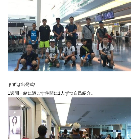
まずは出発式!
1週間一緒に過ごす仲間に1人ずつ自己紹介。