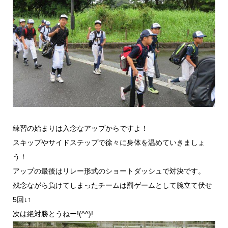
練習の始まりは入念なアップからですよ！
スキップやサイドステップで徐々に身体を温めていきましょ
う！
アップの最後はリレー形式のショートダッシュで対決です。
残念ながら負けてしまったチームは罰ゲームとして腕立て伏せ
5回↓↑
次は絶対勝とうねー!(^^)!