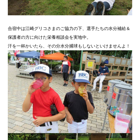
合宿中は江崎グリコさまのご協力の下、選手たちの水分補給＆
保護者の方に向けた栄養相談会を実地中。
汗を一杯かいたら、その分水分捕球もしないといけませんよ！