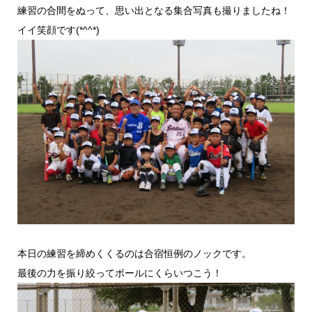
練習の合間をぬって、思い出となる集合写真も撮りましたね！
イイ笑顔です(*^^*)
本日の練習を締めくくるのは合宿恒例のノックです。
最後の力を振り絞ってボールにくらいつこう！