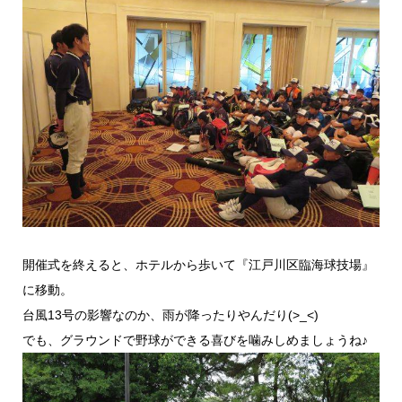
開催式を終えると、ホテルから歩いて『江戸川区臨海球技場』
に移動。
台風13号の影響なのか、雨が降ったりやんだり(>_<)
でも、グラウンドで野球ができる喜びを噛みしめましょうね♪