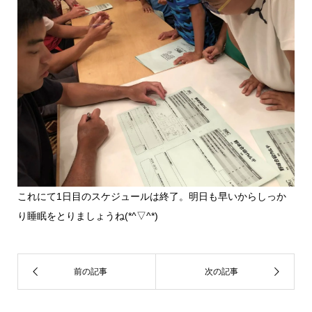
これにて1日目のスケジュールは終了。明日も早いからしっか
り睡眠をとりましょうね(*^▽^*)