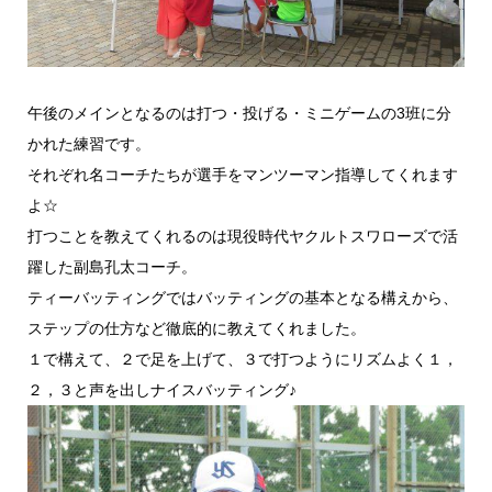
午後のメインとなるのは打つ・投げる・ミニゲームの3班に分
かれた練習です。
それぞれ名コーチたちが選手をマンツーマン指導してくれます
よ☆
打つことを教えてくれるのは現役時代ヤクルトスワローズで活
躍した副島孔太コーチ。
ティーバッティングではバッティングの基本となる構えから、
ステップの仕方など徹底的に教えてくれました。
１で構えて、２で足を上げて、３で打つようにリズムよく１，
２，３と声を出しナイスバッティング♪