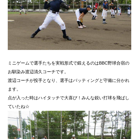
ミニゲームで選手たちを実戦形式で鍛えるのはBBC野球合宿の
お馴染み渡辺清久コーチです。
渡辺コーチが投手となり、選手はバッティングと守備に分かれ
ます。
点が入った時はハイタッチで大喜び！みんな鋭い打球を飛ばし
ていたね☆