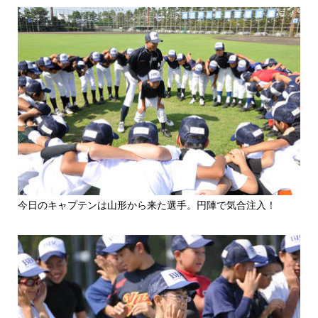
今日のキャプテンは山形から来た選手。円陣で気合注入！