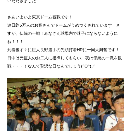
いただきました！
さあいよいよ東京ドーム観戦です！
連日約5万人のお客さんでドームがうめつくされています！さ
すが、伝統の一戦！みなさん球場内で迷子にならないように
ね！！！
到着後すぐに巨人長野選手の先頭打者HRに一同大興奮です！
日中は元巨人のお二人に指導してもらい、夜は伝統の一戦を観
戦・・・！なんて贅沢な日なんでしょう(^O^)／