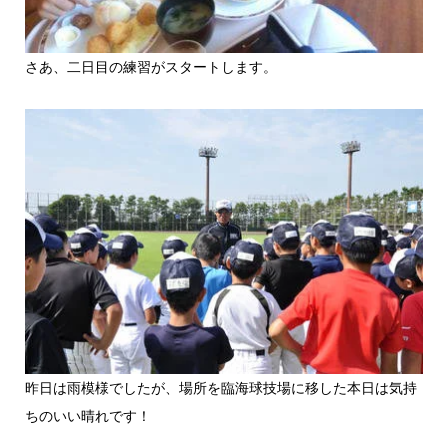
さあ、二日目の練習がスタートします。
昨日は雨模様でしたが、場所を臨海球技場に移した本日は気持
ちのいい晴れです！