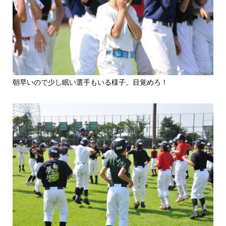
朝早いので少し眠い選手もいる様子。目覚めろ！