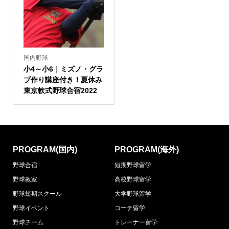
国内野球
小4～小6｜ミズノ・グラ
ブ作り講座付き！夏休み
東京軟式野球合宿2022
PROGRAM(国内)
PROGRAM(海外)
野球合宿
短期野球留学
野球教室
高校野球留学
野球短期スクール
大学野球留学
野球イベント
コーチ留学
野球チーム
トレーナー留学