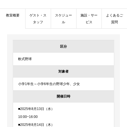
教室概要
ゲスト・ス
スケジュー
施設・サー
よくあるご
タッフ
ル
ビス
質問
区分
軟式野球
対象者
小学1年生～小学6年生の野球少年、少女
開催日時
■2025年8月13日（水）
10:00~16:00
■2025年8月14日（木）