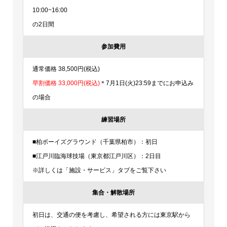
10:00~16:00
の2日間
参加費用
通常価格 38,500円(税込)
早割価格 33,000円(税込)
＊7月1日(火)23:59までにお申込み
の場合
練習場所
■柏ボーイズグラウンド（千葉県柏市）：初日
■江戸川臨海球技場（東京都江戸川区）：2日目
※詳しくは「施設・サービス」タブをご覧下さい
集合・解散場所
初日は、交通の便を考慮し、希望される方には東京駅から