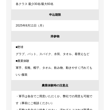
各クラス 最少30名/最大60名
申込期限
2025年8月11日（月）
持参物
■野球
グラブ、バット、スパイク、水筒、タオル、着替えなど
■農業体験
軍手、長靴、帽子、タオル、飲み物、動きやすく汚れても
いい服装
農業体験時の注意点
・軍手は各自でご用意いただくか、弊社での用意も可能で
す（事前にご相談ください）