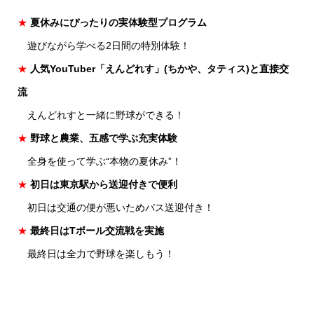
★
夏休みにぴったりの実体験型プログラム
遊びながら学べる2日間の特別体験！
★
人気YouTuber「えんどれす」(ちかや、タティス)と直接交
流
えんどれすと一緒に野球ができる！
★
野球と農業、五感で学ぶ充実体験
全身を使って学ぶ“本物の夏休み”！
★
初日は東京駅から送迎付きで便利
初日は交通の便が悪いためバス送迎付き！
★
最終日はTボール交流戦を実施
最終日は全力で野球を楽しもう！