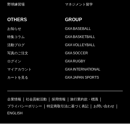
野球練習場
マネジメント留学
OTHERS
GROUP
お知らせ
GXA BASEBALL
特集コラム
GXA BASKETBALL
活動ブログ
GXA VOLLEYBALL
写真のご注文
GXA SOCCER
ログイン
GXA RUGBY
マイアカウント
GXA INTERNATIONAL
カートを見る
GXA JAPAN SPORTS
企業情報
社会貢献活動
採用情報
旅行業約款・標識
プライバシーポリシー
特定商取引法に基づく表記
お問い合わせ
ENGLISH