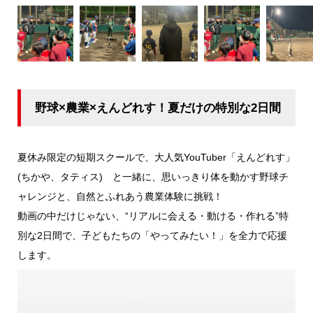
野球×農業×えんどれす！夏だけの特別な2日間
夏休み限定の短期スクールで、大人気YouTuber「えんどれす」
(ちかや、タティス) と一緒に、思いっきり体を動かす野球チ
ャレンジと、自然とふれあう農業体験に挑戦！
動画の中だけじゃない、“リアルに会える・動ける・作れる”特
別な2日間で、子どもたちの「やってみたい！」を全力で応援
します。