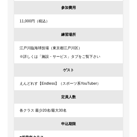
参加費用
11,000円（税込）
練習場所
江戸川臨海球技場（東京都江戸川区）
※詳しくは「施設・サービス」タブをご覧下さい
ゲスト
えんどれす【Endless】（スポーツ系YouTuber）
定員人数
各クラス 最少20名/最大30名
申込期限