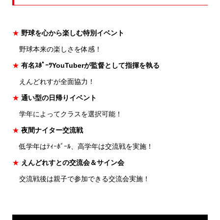
★
野球を心から楽しむ特別イベント
野球本来の楽しさを体感！
★
有名ｽﾎﾟｰﾂYouTuberが監督として指揮を執る
えんどれすが全面協力！
★
通い型の日帰りイベント
学年によってクラスを選択可能！
★
夜間ナイター交流戦
低学年はﾃｨｰﾎﾞｰﾙ、高学年は交流戦を実施！
★
えんどれすとの交流会＆サイン会
交流戦後は親子で参加できる交流会実施！