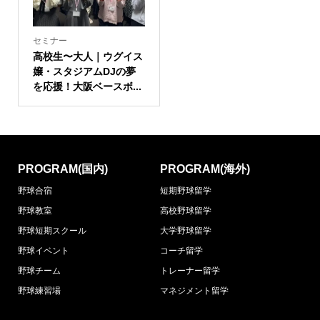
セミナー
高校生〜大人｜ウグイス
嬢・スタジアムDJの夢
を応援！大阪ベースボ...
PROGRAM(国内)
PROGRAM(海外)
野球合宿
短期野球留学
野球教室
高校野球留学
野球短期スクール
大学野球留学
野球イベント
コーチ留学
野球チーム
トレーナー留学
野球練習場
マネジメント留学