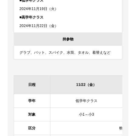
■低学年クラス
2024年11月19日（火）
■高学年クラス
2024年11月22日（金）
持参物
グラブ、バット、スパイク、水筒、タオル、着替えなど
日程
11/22（金）
学年
低学年クラス
対象
小1～小3
区分
軟式