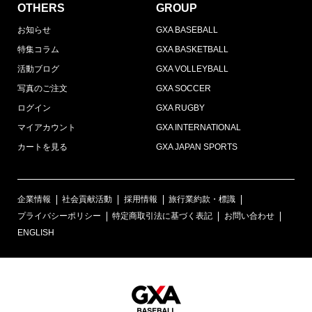
OTHERS
GROUP
お知らせ
GXA BASEBALL
特集コラム
GXA BASKETBALL
活動ブログ
GXA VOLLEYBALL
写真のご注文
GXA SOCCER
ログイン
GXA RUGBY
マイアカウント
GXA INTERNATIONAL
カートを見る
GXA JAPAN SPORTS
企業情報
社会貢献活動
採用情報
旅行業約款・標識
プライバシーポリシー
特定商取引法に基づく表記
お問い合わせ
ENGLISH