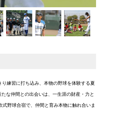
きり練習に打ち込み、本物の野球を体験する夏
新たな仲間との出会いは、一生涯の財産・力と
軟式野球合宿で、仲間と育み本物に触れ合いま