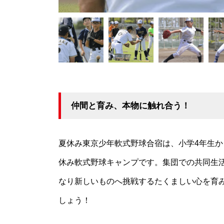
仲間と育み、本物に触れ合う！
夏休み東京少年軟式野球合宿は、小学4年生
休み軟式野球キャンプです。集団での共同生
なり新しいものへ挑戦するたくましい心を育
しょう！