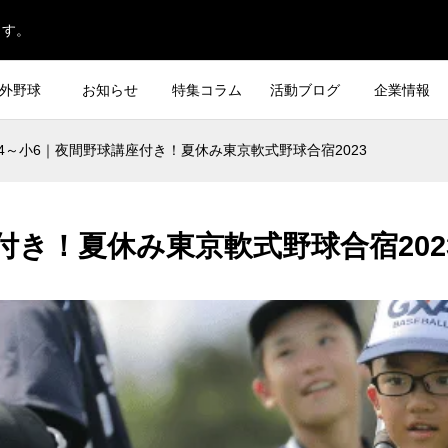
ます。
外野球
お知らせ
特集コラム
活動ブログ
企業情報
4～小6｜夜間野球講座付き！夏休み東京軟式野球合宿2023
付き！夏休み東京軟式野球合宿202