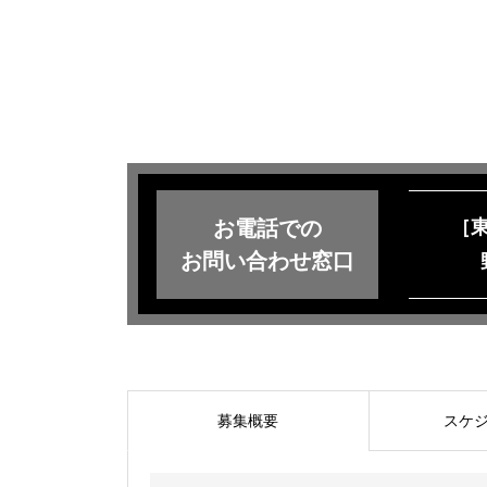
お電話での
［
お問い合わせ窓口
募集概要
スケ