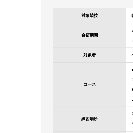
対象競技
合宿期間
対象者
コース
練習場所