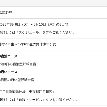
軟式野球
2023年8月8日（火）～8月10日（木）の3日間
※詳しくは「スケジュール」タブをご覧ください。
小学4年生～小学6年生の野球少年少女
■宿泊コース
2泊3日の宿泊型野球合宿
■通いコース
3日間の通い型野球合宿
江戸川臨海球技場（東京都江戸川区）
※詳しくは「施設・サービス」タブをご覧ください。