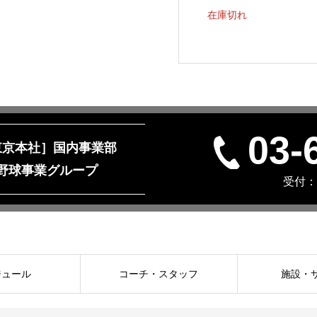
在庫切れ
03-
東京本社］国内事業部
野球事業グループ
受付：月
ジュール
コーチ・スタッフ
施設・