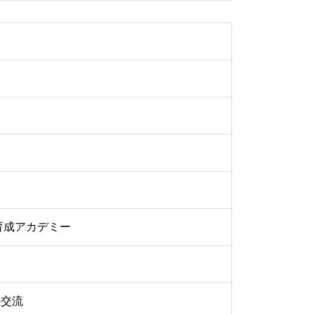
育成アカデミー
の交流