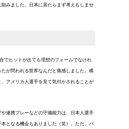
に励みました。日本に居たらまず考えもしませ
試合でヒットが出ても理想のフォームでなけれ
ったが問われる世界なんだと痛感しました。構
と、アメリカ人選手を見て気付かされることが
グや連携プレーなどの守備能力は、日本人選手
手本となる機会もありました（笑）。ただ、パ