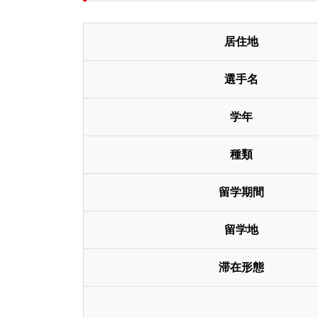
居住地
選手名
学年
種類
留学期間
留学地
滞在形態