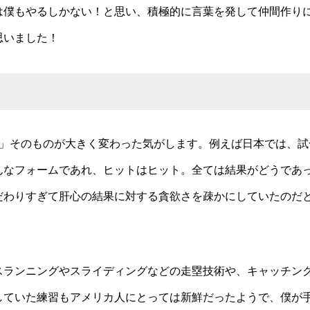
は僕もやるしかない！と思い、積極的に言葉を発して仲間作り
思いました！
方」そのものが大きく変わった気がします。例えば日本では、
んなフォームであれ、ヒットはヒット。全ては結果がどうであ
だわりすぎて肝心の結果に対する貪欲さを疎かにしていたのだ
スランニングやスライディングなどの走塁技術や、キャッチン
していた練習もアメリカ人にとっては新鮮だったようで、僕が