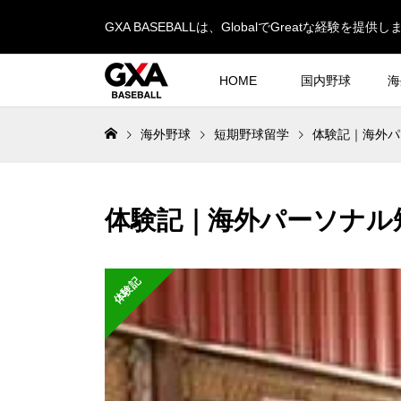
GXA BASEBALLは、GlobalでGreatな経験を提供し
HOME
国内野球
海
海外野球
短期野球留学
体験記｜海外パ
体験記｜海外パーソナル
体験記