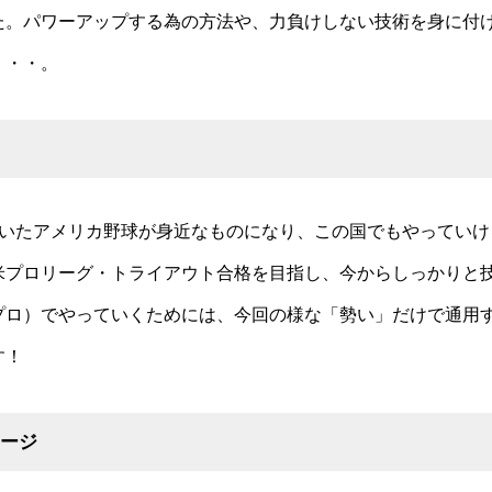
た。パワーアップする為の方法や、力負けしない技術を身に付
・・・。
ていたアメリカ野球が身近なものになり、この国でもやっていけ
米プロリーグ・トライアウト合格を目指し、今からしっかりと
プロ）でやっていくためには、今回の様な「勢い」だけで通用
す！
ージ