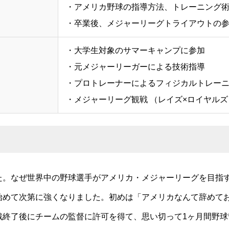
・アメリカ野球の指導方法、トレーニング
・卒業後、メジャーリーグトライアウトの
・大学生対象のサマーキャンプに参加
・元メジャーリーガーによる技術指導
・プロトレーナーによるフィジカルトレー
・メジャーリーグ観戦 （レイズ×ロイヤル
た。なぜ世界中の野球選手がアメリカ・メジャーリーグを目指
始めて次第に強くなりました。初めは「アメリカなんて辞めて
戦終了後にチームの監督に許可を得て、思い切って1ヶ月間野