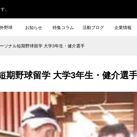
ます。
外野球
お知らせ
特集コラム
活動ブログ
企業情報
ーソナル短期野球留学 大学3年生・健介選手
短期野球留学 大学3年生・健介選