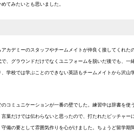
かめてみたいとも思いました。
らアカデミーのスタッフやチームメイトが仲良く接してくれた
代で、グラウンドだけでなくユニフォームを脱いだ後でも、一
り、学校では学ぶことのできない英語もチームメイトから沢山
でのコミュニケーションが一番の壁でした。練習中は辞書を使
。言葉だけでは伝わらないと思ったので、打たれたピッチャー
、守備の要として雰囲気作りを心がけました。ちょうど留学期