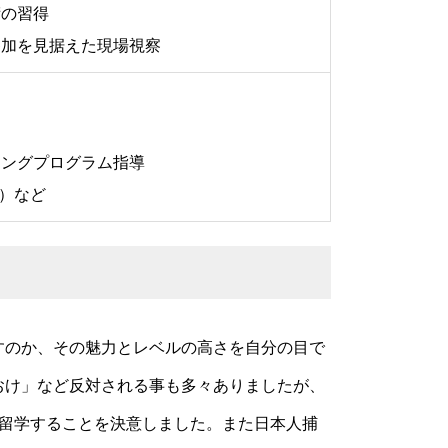
術の習得
参加を見据えた現場視察
ニングプログラム指導
ズ）など
すのか、その魅力とレベルの高さを自分の目で
おけ」など反対される事も多々ありましたが、
球留学することを決意しました。また日本人捕