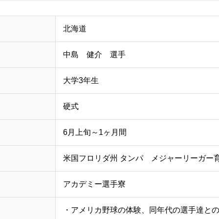
北海道
中島 健介 選手
大学3年生
硬式
6月上旬～1ヶ月間
米国フロリダ州 タンパ メジャーリーガー
アカデミー選手寮
・アメリカ野球の体験、同年代の選手達と