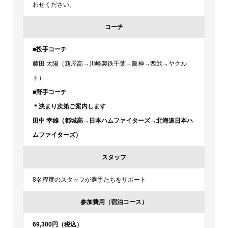
わせください。
コーチ
■投手コーチ
藤田 太陽（新屋高→川崎製鉄千葉→阪神→西武→ヤクル
ト）
■野手コーチ
＊決まり次第ご案内します
田中 幸雄（都城高→日本ハムファイターズ→北海道日本ハ
ムファイターズ）
スタッフ
8名程度のスタッフが選手たちをサポート
参加費用（宿泊コース）
69,300円（税込）