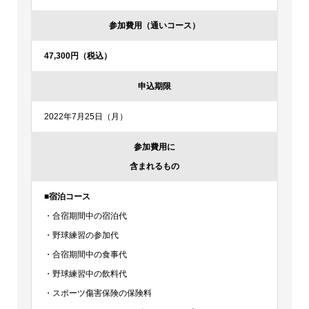
参加費用（通いコース）
47,300円（税込）
申込期限
2022年7月25日（月）
参加費用に
含まれるもの
■宿泊コース
・合宿期間中の宿泊代
・野球練習の参加代
・合宿期間中の食事代
・野球練習中の飲料代
・スポーツ傷害保険の保険料