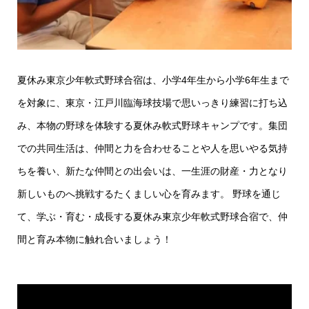
夏休み東京少年軟式野球合宿は、小学4年生から小学6年生まで
を対象に、東京・江戸川臨海球技場で思いっきり練習に打ち込
み、本物の野球を体験する夏休み軟式野球キャンプです。集団
での共同生活は、仲間と力を合わせることや人を思いやる気持
ちを養い、新たな仲間との出会いは、一生涯の財産・力となり
新しいものへ挑戦するたくましい心を育みます。 野球を通じ
て、学ぶ・育む・成長する夏休み東京少年軟式野球合宿で、仲
間と育み本物に触れ合いましょう！