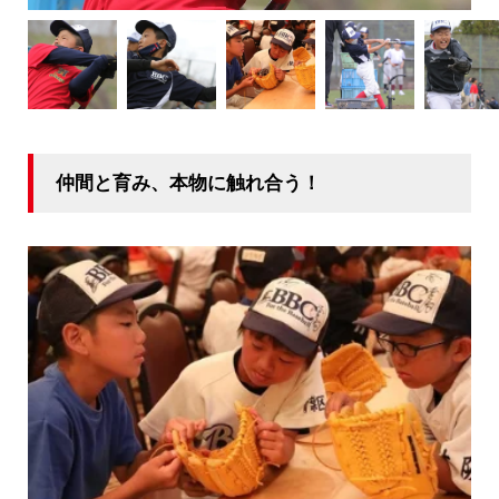
仲間と育み、本物に触れ合う！