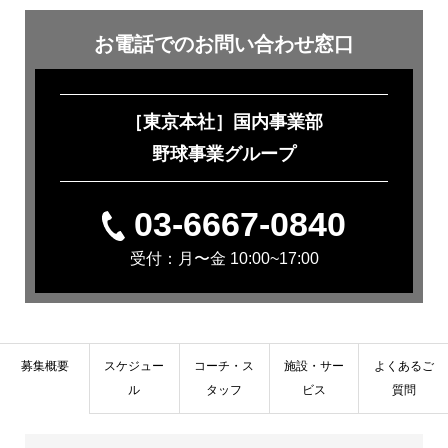
お電話での
お問い合わせ窓口
［東京本社］国内事業部
野球事業グループ
03-6667-0840
受付：月〜金 10:00~17:00
募集概要
スケジュー
コーチ・ス
施設・サー
よくあるご
ル
タッフ
ビス
質問