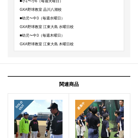
■小1〜小6（毎週火曜日）
GXA野球教室 品川八潮校
■幼児〜中3（毎週水曜日）
GXA野球教室 江東大島 水曜日校
■幼児〜中3（毎週木曜日）
GXA野球教室 江東大島 木曜日校
関連商品
S
L
D
O
U
募集中
O
T