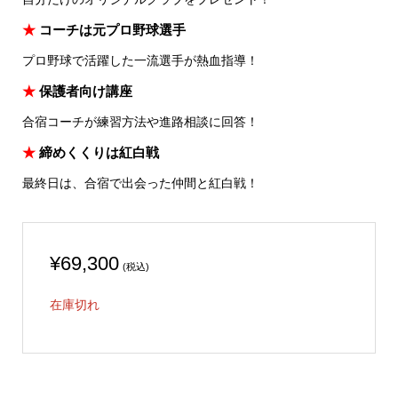
★
コーチは元プロ野球選手
プロ野球で活躍した一流選手が熱血指導！
★
保護者向け講座
合宿コーチが練習方法や進路相談に回答！
★
締めくくりは紅白戦
最終日は、合宿で出会った仲間と紅白戦！
¥
69,300
(税込)
在庫切れ