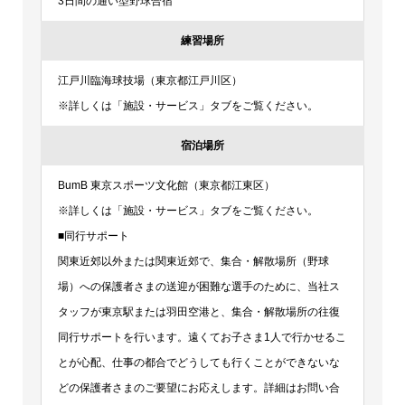
3日間の通い型野球合宿
練習場所
江戸川臨海球技場（東京都江戸川区）
※詳しくは「施設・サービス」タブをご覧ください。
宿泊場所
BumB 東京スポーツ文化館（東京都江東区）
※詳しくは「施設・サービス」タブをご覧ください。
■同行サポート
関東近郊以外または関東近郊で、集合・解散場所（野球
場）への保護者さまの送迎が困難な選手のために、当社ス
タッフが東京駅または羽田空港と、集合・解散場所の往復
同行サポートを行います。遠くてお子さま1人で行かせるこ
とが心配、仕事の都合でどうしても行くことができないな
どの保護者さまのご要望にお応えします。詳細はお問い合