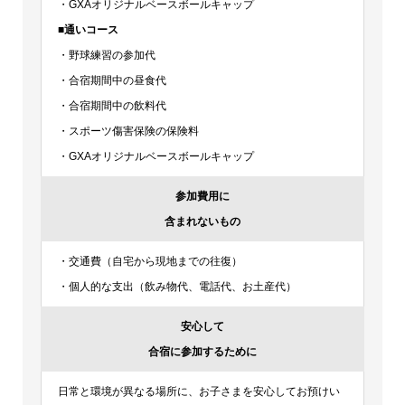
・GXAオリジナルベースボールキャップ
■通いコース
・野球練習の参加代
・合宿期間中の昼食代
・合宿期間中の飲料代
・スポーツ傷害保険の保険料
・GXAオリジナルベースボールキャップ
参加費用に
含まれないもの
・交通費（自宅から現地までの往復）
・個人的な支出（飲み物代、電話代、お土産代）
安心して
合宿に参加するために
日常と環境が異なる場所に、お子さまを安心してお預けい