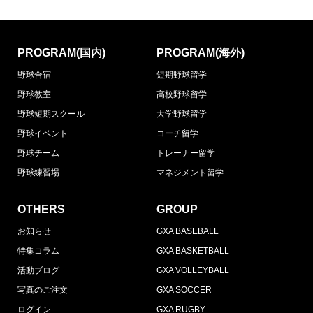
PROGRAM(国内)
PROGRAM(海外)
野球合宿
短期野球留学
野球教室
高校野球留学
野球短期スクール
大学野球留学
野球イベント
コーチ留学
野球チーム
トレーナー留学
野球練習場
マネジメント留学
OTHERS
GROUP
お知らせ
GXA BASEBALL
特集コラム
GXA BASKETBALL
活動ブログ
GXA VOLLEYBALL
写真のご注文
GXA SOCCER
ログイン
GXA RUGBY