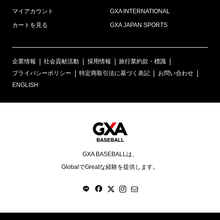
マイアカウント
GXA INTERNATIONAL
カートを見る
GXA JAPAN SPORTS
企業情報
社会貢献活動
採用情報
旅行業約款・標識
プライバシーポリシー
特定商取引法に基づく表記
お問い合わせ
ENGLISH
GXA BASEBALLは、
GlobalでGreatな経験を提供します。