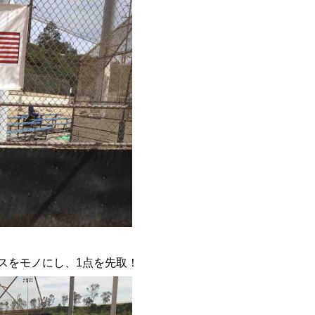
スをモノにし、1点を先取！