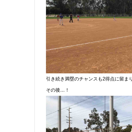
引き続き満塁のチャンスも2得点に留ま
その後…！