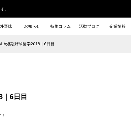
ます。
外野球
お知らせ
特集コラム
活動ブログ
企業情報
LA短期野球留学2018｜6日目
8｜6日目
す！