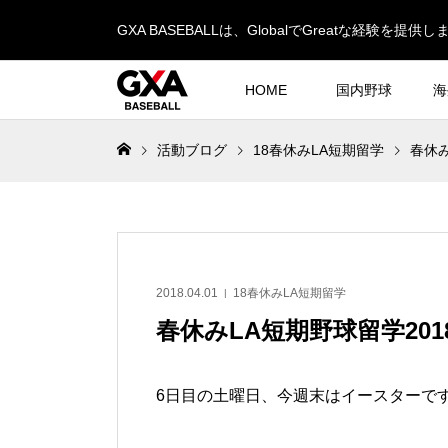
GXA BASEBALLは、GlobalでGreatな経験を提供し
HOME
国内野球
海
活動ブログ
18春休みLA短期留学
春休み
2018.04.01
18春休みLA短期留学
春休みLA短期野球留学201
6日目の土曜日、今週末はイースターで