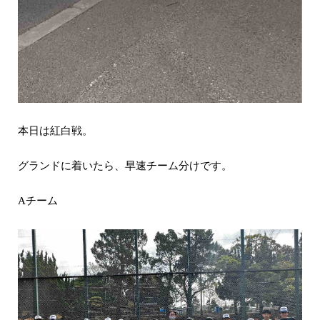
本日は紅白戦。
グランドに着いたら、早速チーム分けです。
チーム
A