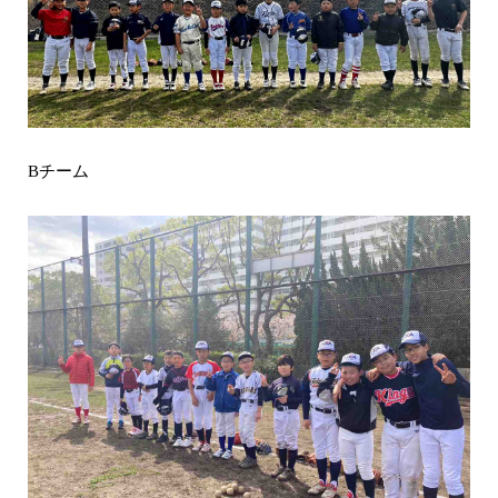
チーム
B