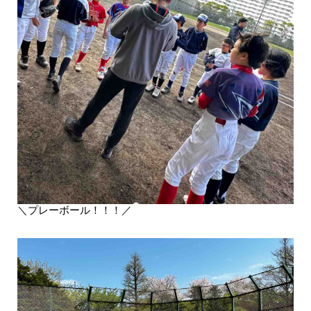
＼プレーボール！！！
／