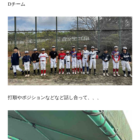
チーム
D
打順やポジションなどなど話し合って、、、