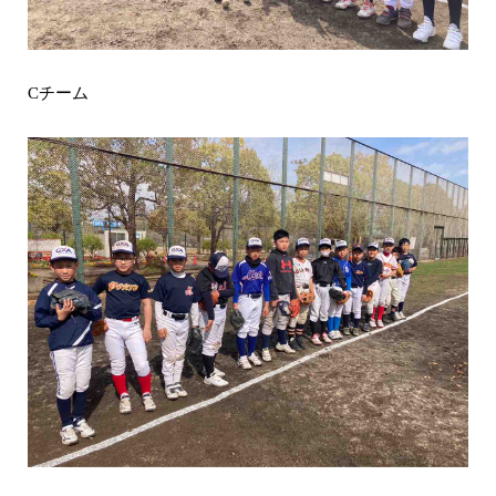
チーム
C