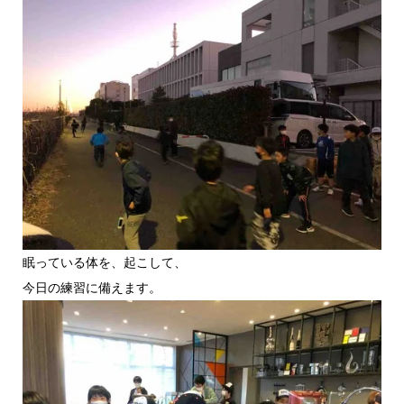
眠っている体を、起こして、
今日の練習に備えます。