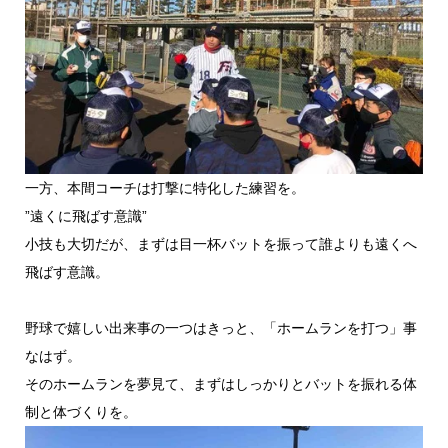
一方、本間コーチは打撃に特化した練習を。
”遠くに飛ばす意識”
小技も大切だが、まずは目一杯バットを振って誰よりも遠くへ
飛ばす意識。
野球で嬉しい出来事の一つはきっと、「ホームランを打つ」事
なはず。
そのホームランを夢見て、まずはしっかりとバットを振れる体
制と体づくりを。