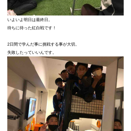
いよいよ明日は最終日。
待ちに待った紅白戦です！
2日間で学んだ事に挑戦する事が大切。
失敗したっていいんです。