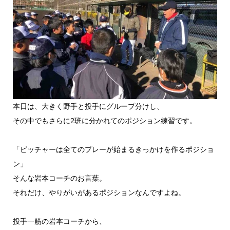
本日は、大きく野手と投手にグループ分けし、
その中でもさらに2班に分かれてのポジション練習です。
「ピッチャーは全てのプレーが始まるきっかけを作るポジショ
ン」
そんな岩本コーチのお言葉。
それだけ、やりがいがあるポジションなんですよね。
投手一筋の岩本コーチから、