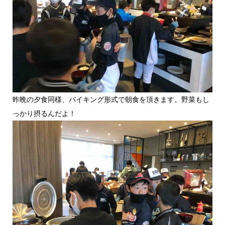
昨晩の夕食同様、バイキング形式で朝食を頂きます。野菜もし
っかり摂るんだよ！