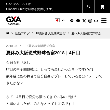
GXA BASEBALLは、
GlobalでGreatな経験を提供します。


活動ブログ
18夏休み大阪硬式合宿
夏休み大阪硬式野球合宿2018｜4日目
2018.08.16
18夏休み大阪硬式合宿
夏休み大阪硬式野球合宿2018｜4日目
合宿も折り返し！
昨日の甲子園観戦は、とっても楽しかったそうです(^o^)
数年後にあの舞台で自分自身がプレーしている姿はイメージで
きたかな？
さて、4日目で疲労も溜ってきているのでは？
と思いましたが、みんなとっても元気です！