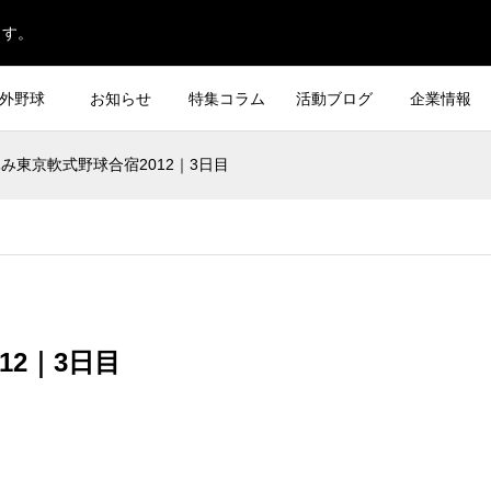
ます。
外野球
お知らせ
特集コラム
活動ブログ
企業情報
み東京軟式野球合宿2012｜3日目
12｜3日目