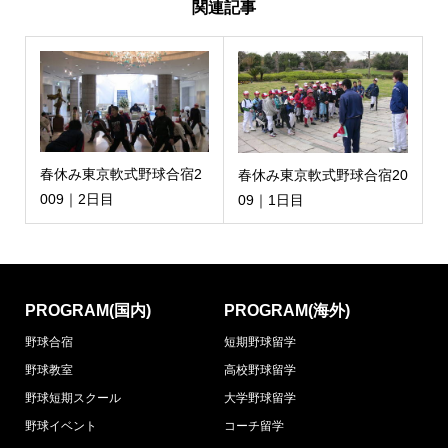
関連記事
春休み東京軟式野球合宿2
春休み東京軟式野球合宿20
009｜2日目
09｜1日目
PROGRAM(国内)
PROGRAM(海外)
野球合宿
短期野球留学
野球教室
高校野球留学
野球短期スクール
大学野球留学
野球イベント
コーチ留学